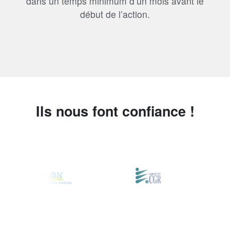
dans un temps minimum d’un mois avant le
début de l’action.
Ils nous font confiance !