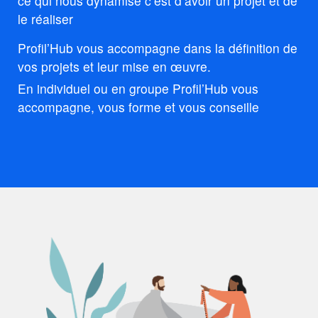
ce qui nous dynamise c’est d’avoir un projet et de
le réaliser
Profil’Hub vous accompagne dans la définition de
vos projets et leur mise en œuvre.
En individuel ou en groupe Profil’Hub vous
accompagne, vous forme et vous conseille