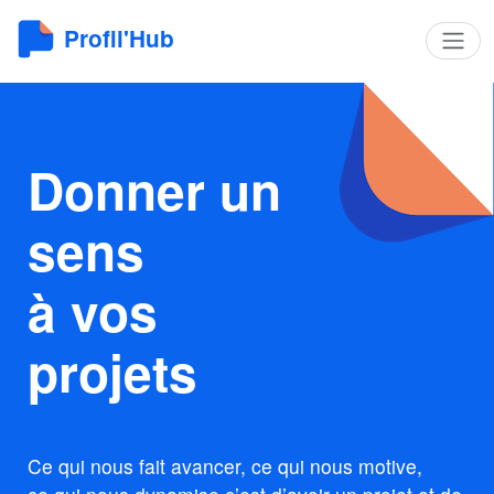
Profil'Hub
Donner un
sens
à vos
projets
Ce qui nous fait avancer, ce qui nous motive,